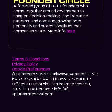
FOUNDER CIRCLE
A focused group of 8–10 founders who
come together around key themes to
sharpen decision-making, spot recurring
patterns, and continue growing both
personally and professionally as their
companies scale. More info
here
.
Terms & Conditions
Privacy Policy
Cookie Preferences
© Upstream 2026 • Earlywave Ventures B.V. •
KVK 9877244 • VAT: NL855977759B01 •
Offices at HelloPrint Schiedamse Vest 89,
3012 BG Rotterdam • info [at]
upstreamfestival.com