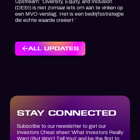
Upstream: ‘Diversity, Equity, and Inclusion
(DE&I) is niet zomaar iets om aan te vinken op
een MVO-verslag. Het is een bedrijfsstrategie
die echte waarde creëert.’
ALL UPDATES
STAY CONNECTED
Subscribe to our newsletter to get our
Investors Cheat sheet '
What Investors
Really
Want (But Won’t Tell You)
' and be the first to