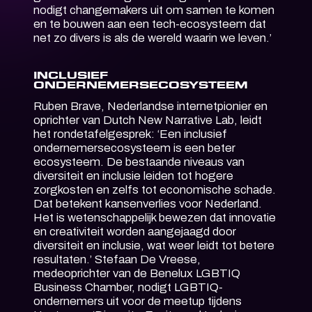
nodigt changemakers uit om samen te komen
en te bouwen aan een tech-ecosysteem dat
net zo divers is als de wereld waarin we leven.’
INCLUSIEF
ONDERNEMERSECOSYSTEEM
Ruben Brave, Nederlandse internetpionier en
oprichter van Dutch New Narrative Lab, leidt
het rondetafelgesprek: ‘Een inclusief
ondernemersecosysteem is een beter
ecosysteem. De bestaande niveaus van
diversiteit en inclusie leiden tot hogere
zorgkosten en zelfs tot economische schade.
Dat betekent kansenverlies voor Nederland.
Het is wetenschappelijk bewezen dat innovatie
en creativiteit worden aangejaagd door
diversiteit en inclusie, wat weer leidt tot betere
resultaten.’ Stefaan De Vreese,
medeoprichter van de Benelux LGBTIQ
Business Chamber, nodigt LGBTIQ-
ondernemers uit voor de meetup tijdens