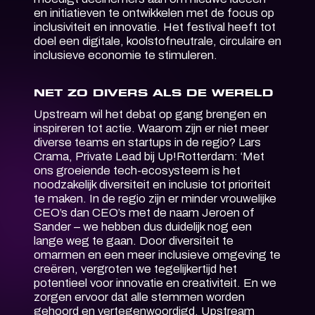
en initiatieven te ontwikkelen met de focus op
inclusiviteit en innovatie. Het festival heeft tot
doel een digitale, koolstofneutrale, circulaire en
inclusieve economie te stimuleren.
NET ZO DIVERS ALS DE WERELD
Upstream wil het debat op gang brengen en
inspireren tot actie. Waarom zijn er niet meer
diverse teams en startups in de regio? Lars
Crama, Private Lead bij Up!Rotterdam: ‘Met
ons groeiende tech-ecosysteem is het
noodzakelijk diversiteit en inclusie tot prioriteit
te maken. In de regio zijn er minder vrouwelijke
CEO’s dan CEO’s met de naam Jeroen of
Sander – we hebben dus duidelijk nog een
lange weg te gaan. Door diversiteit te
omarmen en een meer inclusieve omgeving te
creëren, vergroten we tegelijkertijd het
potentieel voor innovatie en creativiteit. En we
zorgen ervoor dat alle stemmen worden
gehoord en vertegenwoordigd. Upstream